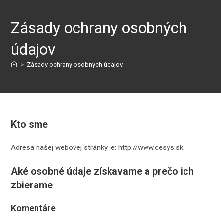
Skip
to
Zásady ochrany osobných
content
údajov
>
Zásady ochrany osobných údajov
Kto sme
Adresa našej webovej stránky je: http://www.cesys.sk.
Aké osobné údaje získavame a prečo ich
zbierame
Komentáre