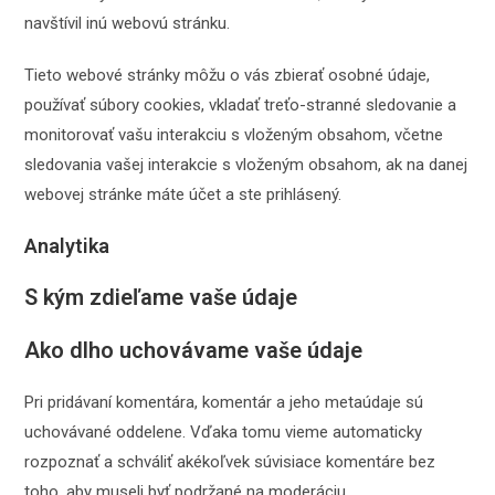
navštívil inú webovú stránku.
Tieto webové stránky môžu o vás zbierať osobné údaje,
používať súbory cookies, vkladať treťo-stranné sledovanie a
monitorovať vašu interakciu s vloženým obsahom, včetne
sledovania vašej interakcie s vloženým obsahom, ak na danej
webovej stránke máte účet a ste prihlásený.
Analytika
S kým zdieľame vaše údaje
Ako dlho uchovávame vaše údaje
Pri pridávaní komentára, komentár a jeho metaúdaje sú
uchovávané oddelene. Vďaka tomu vieme automaticky
rozpoznať a schváliť akékoľvek súvisiace komentáre bez
toho, aby museli byť podržané na moderáciu.