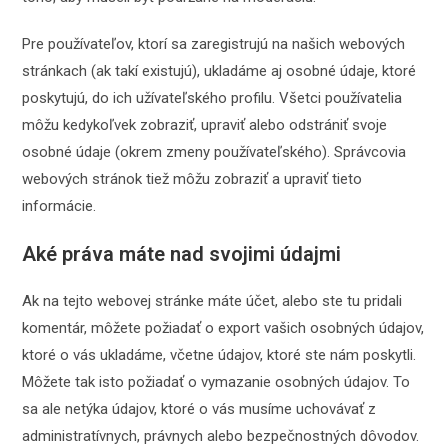
Pre používateľov, ktorí sa zaregistrujú na našich webových
stránkach (ak takí existujú), ukladáme aj osobné údaje, ktoré
poskytujú, do ich užívateľského profilu. Všetci používatelia
môžu kedykoľvek zobraziť, upraviť alebo odstrániť svoje
osobné údaje (okrem zmeny používateľského). Správcovia
webových stránok tiež môžu zobraziť a upraviť tieto
informácie.
Aké práva máte nad svojimi údajmi
Ak na tejto webovej stránke máte účet, alebo ste tu pridali
komentár, môžete požiadať o export vašich osobných údajov,
ktoré o vás ukladáme, včetne údajov, ktoré ste nám poskytli.
Môžete tak isto požiadať o vymazanie osobných údajov. To
sa ale netýka údajov, ktoré o vás musíme uchovávať z
administratívnych, právnych alebo bezpečnostných dôvodov.