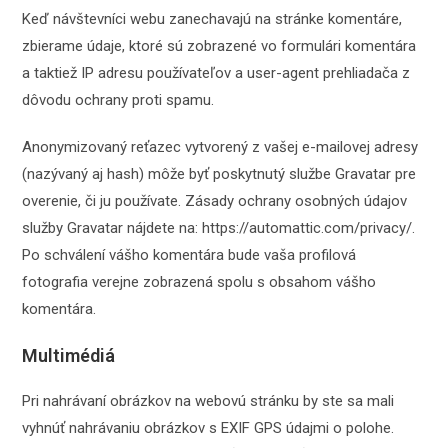
Keď návštevníci webu zanechavajú na stránke komentáre,
zbierame údaje, ktoré sú zobrazené vo formulári komentára
a taktiež IP adresu používateľov a user-agent prehliadača z
dôvodu ochrany proti spamu.
Anonymizovaný reťazec vytvorený z vašej e-mailovej adresy
(nazývaný aj hash) môže byť poskytnutý službe Gravatar pre
overenie, či ju používate. Zásady ochrany osobných údajov
služby Gravatar nájdete na: https://automattic.com/privacy/.
Po schválení vášho komentára bude vaša profilová
fotografia verejne zobrazená spolu s obsahom vášho
komentára.
Multimédiá
Pri nahrávaní obrázkov na webovú stránku by ste sa mali
vyhnúť nahrávaniu obrázkov s EXIF GPS údajmi o polohe.