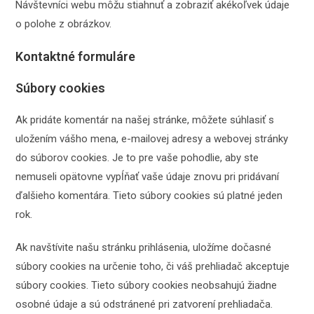
Návštevníci webu môžu stiahnuť a zobraziť akékoľvek údaje
o polohe z obrázkov.
Kontaktné formuláre
Súbory cookies
Ak pridáte komentár na našej stránke, môžete súhlasiť s
uložením vášho mena, e-mailovej adresy a webovej stránky
do súborov cookies. Je to pre vaše pohodlie, aby ste
nemuseli opätovne vypĺňať vaše údaje znovu pri pridávaní
ďalšieho komentára. Tieto súbory cookies sú platné jeden
rok.
Ak navštívite našu stránku prihlásenia, uložíme dočasné
súbory cookies na určenie toho, či váš prehliadač akceptuje
súbory cookies. Tieto súbory cookies neobsahujú žiadne
osobné údaje a sú odstránené pri zatvorení prehliadača.