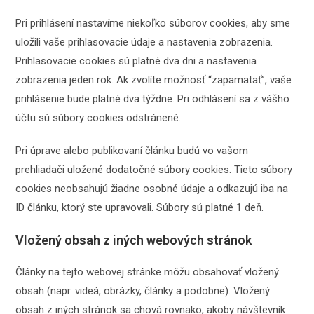
Pri prihlásení nastavíme niekoľko súborov cookies, aby sme
uložili vaše prihlasovacie údaje a nastavenia zobrazenia.
Prihlasovacie cookies sú platné dva dni a nastavenia
zobrazenia jeden rok. Ak zvolíte možnosť “zapamätať”, vaše
prihlásenie bude platné dva týždne. Pri odhlásení sa z vášho
účtu sú súbory cookies odstránené.
Pri úprave alebo publikovaní článku budú vo vašom
prehliadači uložené dodatočné súbory cookies. Tieto súbory
cookies neobsahujú žiadne osobné údaje a odkazujú iba na
ID článku, ktorý ste upravovali. Súbory sú platné 1 deň.
Vložený obsah z iných webových stránok
Články na tejto webovej stránke môžu obsahovať vložený
obsah (napr. videá, obrázky, články a podobne). Vložený
obsah z iných stránok sa chová rovnako, akoby návštevník